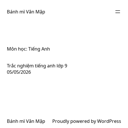
Chuyển
đến
Bánh mì Vân Mập
phần
nội
dung
Môn học:
Tiếng Anh
Trắc nghiệm tiếng anh lớp 9
05/05/2026
Bánh mì Vân Mập
Proudly powered by
WordPress