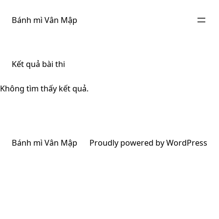
Chuyển
đến
Bánh mì Vân Mập
phần
nội
dung
Kết quả bài thi
Không tìm thấy kết quả.
Bánh mì Vân Mập
Proudly powered by
WordPress