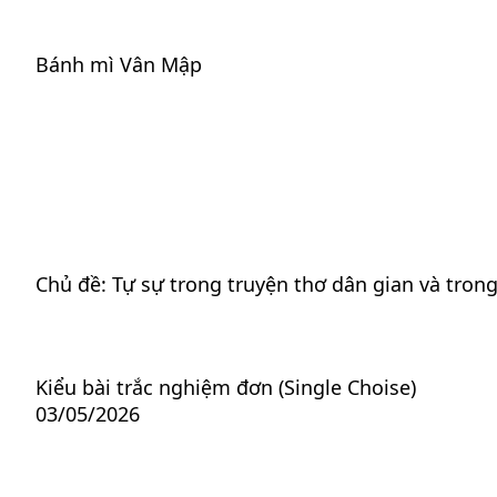
Chuyển
đến
Bánh mì Vân Mập
phần
nội
dung
Chủ đề:
Tự sự trong truyện thơ dân gian và trong
Kiểu bài trắc nghiệm đơn (Single Choise)
03/05/2026