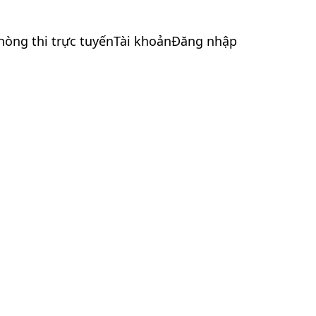
hòng thi trực tuyến
Tài khoản
Đăng nhập