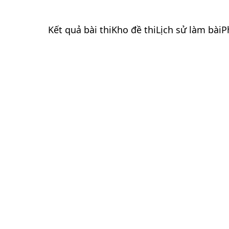
Kết quả bài thi
Kho đề thi
Lịch sử làm bài
P