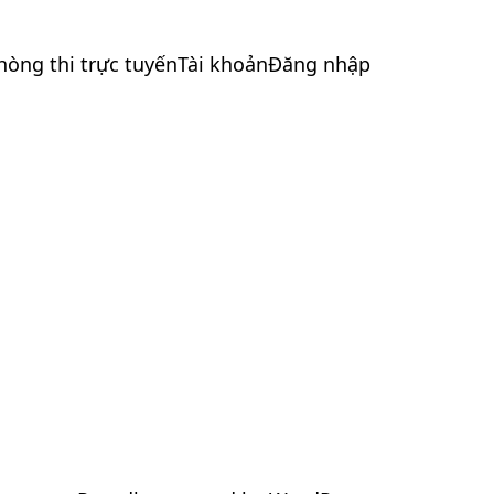
hòng thi trực tuyến
Tài khoản
Đăng nhập