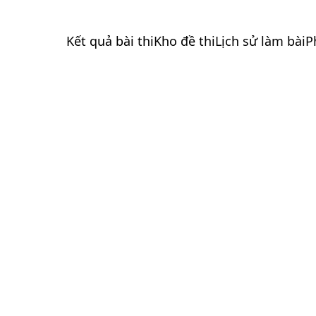
Kết quả bài thi
Kho đề thi
Lịch sử làm bài
P